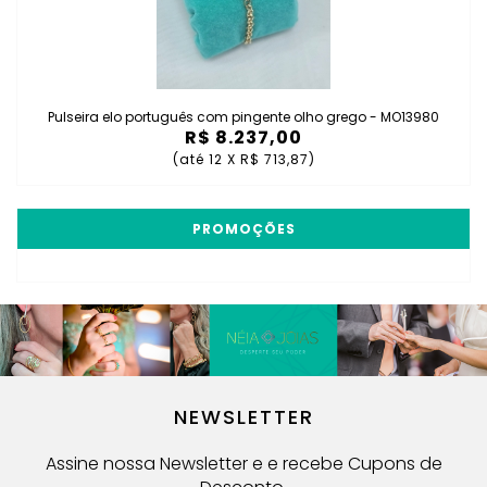
Pulseira elo português com pingente olho grego - MO13980
R$ 8.237,00
(até
12 X R$ 713,87
)
PROMOÇÕES
NEWSLETTER
Assine nossa Newsletter e e recebe Cupons de