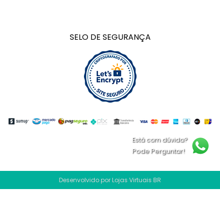
SELO DE SEGURANÇA
Está com dúvida?
Pode Perguntar!
Desenvolvido por
Lojas Virtuais
BR