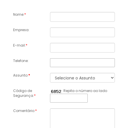
Nome:
*
Empresa:
E-mail:
*
Telefone:
Assunto:
*
Código de
Repita o número ao lado
Segurança:
*
Comentário:
*