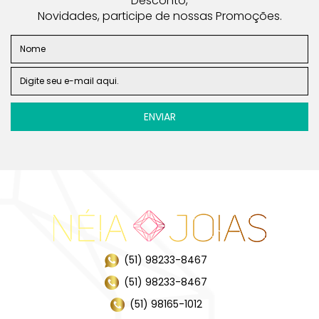
Desconto,
Novidades, participe de nossas Promoções.
(51) 98233-8467
(51) 98233-8467
(51) 98165-1012